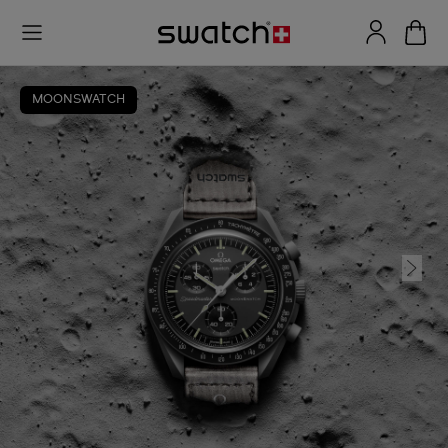
MOONSWATCH