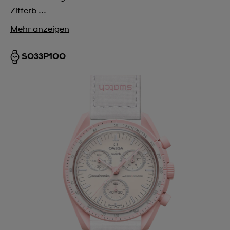
Zifferb ...
Mehr anzeigen
SO33P100