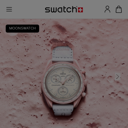
MOONSWATCH