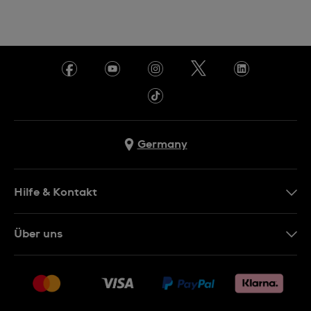
Germany
Hilfe & Kontakt
Kontakt
Über uns
FAQ
Presse
Lieferung
Jobs
Rücksendung und Entsorgung
Sitemap