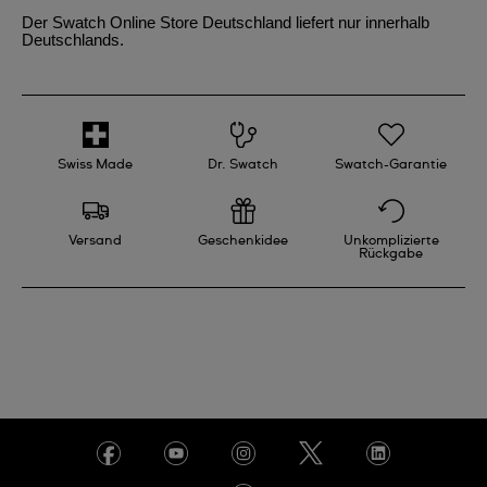
Der Swatch Online Store Deutschland liefert nur innerhalb
Deutschlands.
Swiss Made
Dr. Swatch
Swatch-Garantie
Versand
Geschenkidee
Unkomplizierte
Rückgabe