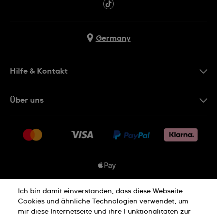
Germany
Hilfe & Kontakt
Kontakt
Über uns
FAQ
Presse
Lieferung
Jobs
Rücksendung und Entsorgung
Sitemap
Verkaufs- und Lieferbedingungen
Vertrag widerrufen
Ich bin damit einverstanden, dass diese Webseite
Datenschutzbedingungen
Cookies und ähnliche Technologien verwendet, um
mir diese Internetseite und ihre Funktionalitäten zur