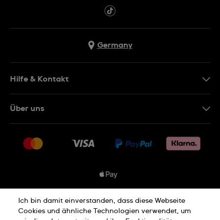
Germany
Hilfe & Kontakt
Kontakt
Über uns
FAQ
Presse
Lieferung
Jobs
Rücksendung und Entsorgung
Sitemap
Verkaufs- und Lieferbedingungen
Vertrag widerrufen
Ich bin damit einverstanden, dass diese Webseite
Datenschutzbedingungen
Cookies und ähnliche Technologien verwendet, um