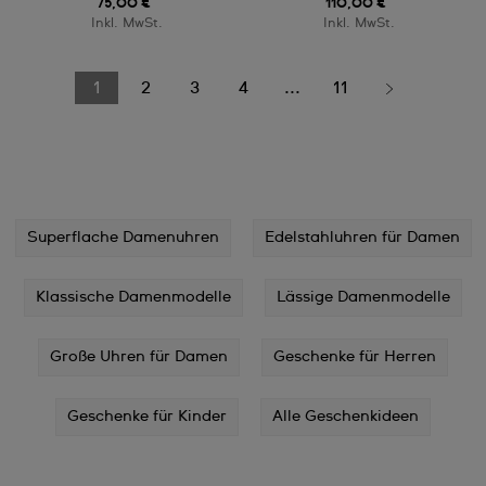
75,00 €
110,00 €
Inkl. MwSt.
Inkl. MwSt.
1
2
3
4
...
11
Superflache Damenuhren
Edelstahluhren für Damen
Klassische Damenmodelle
Lässige Damenmodelle
Große Uhren für Damen
Geschenke für Herren
Geschenke für Kinder
Alle Geschenkideen