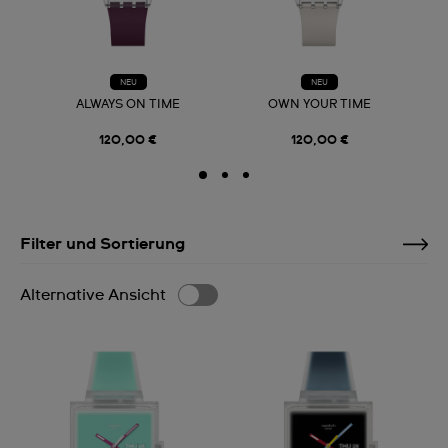
NEU
NEU
ALWAYS ON TIME
OWN YOUR TIME
120,00 €
120,00 €
Filter und Sortierung
Alternative Ansicht