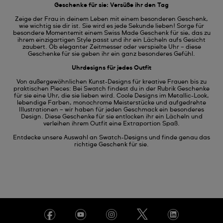
Geschenke für sie: Versüße ihr den Tag
Zeige der Frau in deinem Leben mit einem besonderen Geschenk,
wie wichtig sie dir ist. Sie wird es jede Sekunde lieben! Sorge für
besondere Momentemit einem Swiss Made Geschenk für sie, das zu
ihrem einzigartigen Style passt und ihr ein Lächeln aufs Gesicht
zaubert. Ob eleganter Zeitmesser oder verspielte Uhr – diese
Geschenke für sie geben ihr ein ganz besonderes Gefühl.
Uhrdesigns für jedes Outfit
Von außergewöhnlichen Kunst-Designs für kreative Frauen bis zu
praktischen Pieces: Bei Swatch findest du in der Rubrik Geschenke
für sie eine Uhr, die sie lieben wird. Coole Designs im Metallic-Look,
lebendige Farben, monochrome Meisterstücke und aufgedrehte
Illustrationen – wir haben für jeden Geschmack ein besonderes
Design. Diese Geschenke für sie entlocken ihr ein Lächeln und
verleihen ihrem Outfit eine Extraportion Spaß.
Entdecke unsere Auswahl an Swatch-Designs und finde genau das
richtige Geschenk für sie.