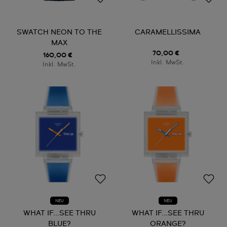
SWATCH NEON TO THE
CARAMELLISSIMA
MAX
70,00 €
160,00 €
Inkl. MwSt.
Inkl. MwSt.
NEU
NEU
WHAT IF...SEE THRU
WHAT IF...SEE THRU
BLUE?
ORANGE?