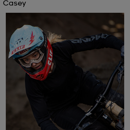
Casey