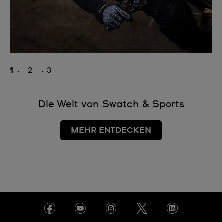
1
2
3
Die Welt von Swatch & Sports
MEHR ENTDECKEN