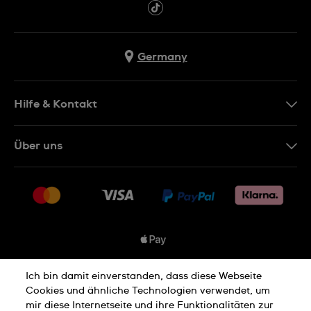
Germany
Hilfe & Kontakt
Kontakt
Über uns
FAQ
Presse
Lieferung
Jobs
Rücksendung und Entsorgung
Sitemap
Verkaufs- und Lieferbedingungen
Vertrag widerrufen
Ich bin damit einverstanden, dass diese Webseite
Datenschutzbedingungen
Cookies und ähnliche Technologien verwendet, um
mir diese Internetseite und ihre Funktionalitäten zur