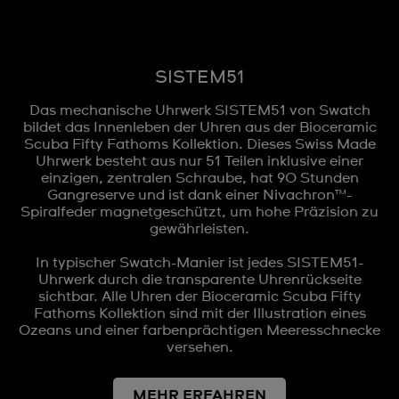
SISTEM51
Das mechanische Uhrwerk SISTEM51 von Swatch
bildet das Innenleben der Uhren aus der Bioceramic
Scuba Fifty Fathoms Kollektion. Dieses Swiss Made
Uhrwerk besteht aus nur 51 Teilen inklusive einer
einzigen, zentralen Schraube, hat 90 Stunden
Gangreserve und ist dank einer Nivachron™-
Spiralfeder magnetgeschützt, um hohe Präzision zu
gewährleisten.
In typischer Swatch-Manier ist jedes SISTEM51-
Uhrwerk durch die transparente Uhrenrückseite
sichtbar. Alle Uhren der Bioceramic Scuba Fifty
Fathoms Kollektion sind mit der Illustration eines
Ozeans und einer farbenprächtigen Meeresschnecke
versehen.
MEHR ERFAHREN