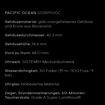
PACIFIC OCEAN
SO35P100C
Gehäusematerial:
gelb-orangefarbenes Gehäuse
und Krone aus Bioceramic
Gehäusedurchmesser:
42.3 mm
Gehäusehöhe:
14.4 mm
Horn zu Horn:
48.0 mm
Uhrwerk:
SISTEM51-Mechanikuhrwerk
Wasserdichtigkeit:
50 Faden (91 m/300 Fuss/9
bar)
Uhrglas:
biobasiertes Material
Zeiger, Stundenmarkierungen, 60-Minuten-
Taucherskala:
Grade A Super-LumiNova®