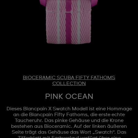
BIOCERAMIC SCUBA FIFTY FATHOMS
COLLECTION
PINK OCEAN
Dieses Blancpain X Swatch Modell ist eine Hommage
an die Blancpain Fifty Fathoms, die erste echte
Taucheruhr. Das pinke Gehäuse und die Krone
bestehen aus Bioceramic. Auf der linken äußeren
Seite trägt das Gehäuse das Wort „Swatch“. Das
Zifferblatt mit Farbverlauf verfügt über eine