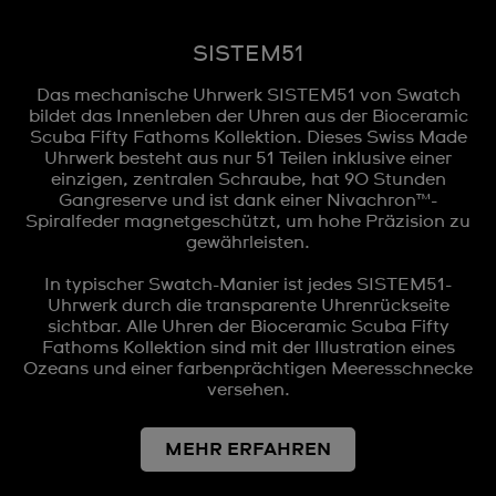
SISTEM51
Das mechanische Uhrwerk SISTEM51 von Swatch
bildet das Innenleben der Uhren aus der Bioceramic
Scuba Fifty Fathoms Kollektion. Dieses Swiss Made
Uhrwerk besteht aus nur 51 Teilen inklusive einer
einzigen, zentralen Schraube, hat 90 Stunden
Gangreserve und ist dank einer Nivachron™-
Spiralfeder magnetgeschützt, um hohe Präzision zu
gewährleisten.
In typischer Swatch-Manier ist jedes SISTEM51-
Uhrwerk durch die transparente Uhrenrückseite
sichtbar. Alle Uhren der Bioceramic Scuba Fifty
Fathoms Kollektion sind mit der Illustration eines
Ozeans und einer farbenprächtigen Meeresschnecke
versehen.
MEHR ERFAHREN