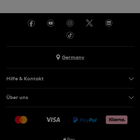
Germany
Hilfe & Kontakt
Kontakt
Über uns
FAQ
Presse
Lieferung
Jobs
Rücksendung und Entsorgung
Sitemap
Verkaufs- und Lieferbedingungen