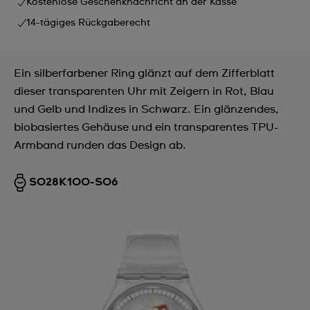
Kostenlose Geschenknachricht an der Kasse
14-tägiges Rückgaberecht
Ein silberfarbener Ring glänzt auf dem Zifferblatt
dieser transparenten Uhr mit Zeigern in Rot, Blau
und Gelb und Indizes in Schwarz. Ein glänzendes,
biobasiertes Gehäuse und ein transparentes TPU-
Armband runden das Design ab.
SO28K100-S06