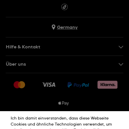
Germany
Hilfe & Kontakt
Kontakt
Über uns
FAQ
Presse
Lieferung
Jobs
Rücksendung und Entsorgung
Sitemap
Verkaufs- und Lieferbedingungen
Vertrag widerrufen
Ich bin damit einverstanden, dass diese Webseite
Datenschutzbedingungen
Cookies und ähnliche Technologien verwendet, um