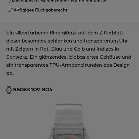
Kostenlose Geschenknachricht an der Kasse
14-tägiges Rückgaberecht
Ein silberfarbener Ring glänzt auf dem Zifferblatt
dieser besonders schlanken und transparenten Uhr
mit Zeigern in Rot, Blau und Gelb und Indizes in
Schwarz. Ein glänzendes, biobasiertes Gehäuse und
ein transparentes TPU-Armband runden das Design
ab.
SS08K109-S06