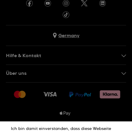
Germany
Hilfe & Kontakt
Kontakt
Über uns
FAQ
Presse
Lieferung
Jobs
Rücksendung und Entsorgung
Sitemap
Verkaufs- und Lieferbedingungen
Vertrag widerrufen
Ich bin damit einverstanden, dass diese Webseite