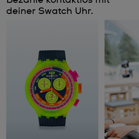
Bezahle kontaktlos mit
deiner Swatch Uhr.