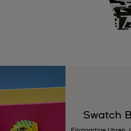
Swatch B
Einzigartige Uhren, 