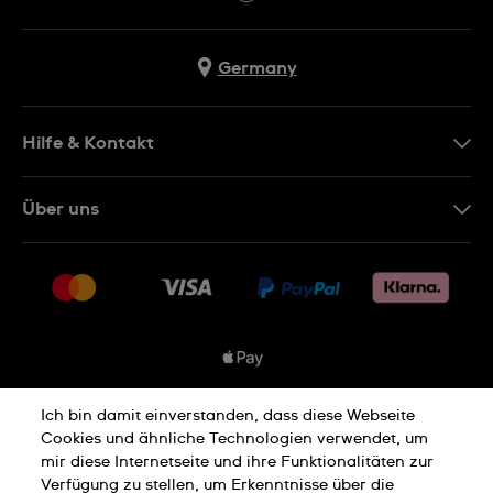
Germany
Hilfe & Kontakt
Kontakt
Über uns
FAQ
Presse
Lieferung
Jobs
Rücksendung und Entsorgung
Sitemap
Verkaufs- und Lieferbedingungen
Vertrag widerrufen
Ich bin damit einverstanden, dass diese Webseite
Datenschutzbedingungen
Cookies und ähnliche Technologien verwendet, um
mir diese Internetseite und ihre Funktionalitäten zur
Verfügung zu stellen, um Erkenntnisse über die