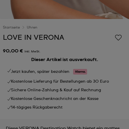
Startseite
Uhren
LOVE IN VERONA
90,00 €
Inkl. MwSt.
Dieser Artikel ist ausverkauft.
Jetzt kaufen, später bezahlen
Kostenlose Lieferung für Bestellungen ab 30 Euro
Sichere Online-Zahlung & Kauf auf Rechnung
Kostenlose Geschenknachricht an der Kasse
14-tägiges Rückgaberecht
Diese VERONA Destination Watch bietet ein mattes,