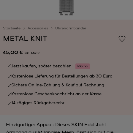
Startseite
Accessories
Uhrenarmbänder
METAL KNIT
45,00 €
Inkl. MwSt.
Jetzt kaufen, später bezahlen
Kostenlose Lieferung für Bestellungen ab 30 Euro
Sichere Online-Zahlung & Kauf auf Rechnung
Kostenlose Geschenknachricht an der Kasse
14-tägiges Rückgaberecht
Einzigartiger Appeal: Dieses SKIN Edelstahl-
Armband aus Milanaise-Mesh lässt sich auf die