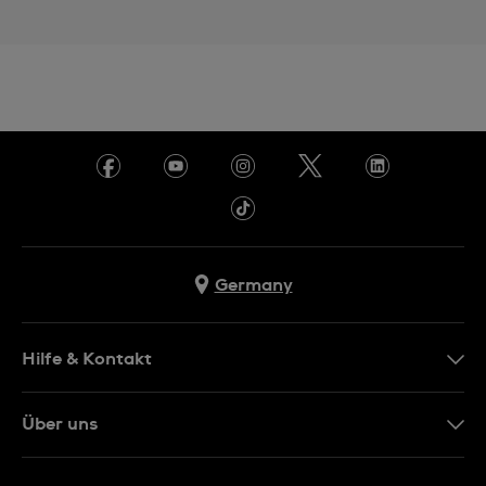
Germany
Hilfe & Kontakt
Kontakt
Über uns
FAQ
Presse
Lieferung