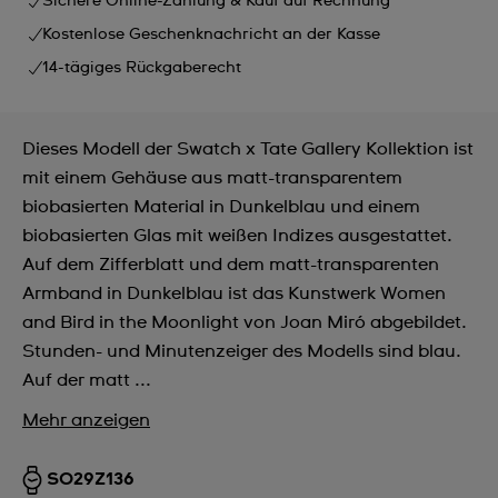
Sichere Online-Zahlung & Kauf auf Rechnung
Kostenlose Geschenknachricht an der Kasse
14-tägiges Rückgaberecht
Dieses Modell der Swatch x Tate Gallery Kollektion ist
mit einem Gehäuse aus matt-transparentem
biobasierten Material in Dunkelblau und einem
biobasierten Glas mit weißen Indizes ausgestattet.
Auf dem Zifferblatt und dem matt-transparenten
Armband in Dunkelblau ist das Kunstwerk Women
and Bird in the Moonlight von Joan Miró abgebildet.
Stunden- und Minutenzeiger des Modells sind blau.
Auf der matt ...
Mehr anzeigen
SO29Z136