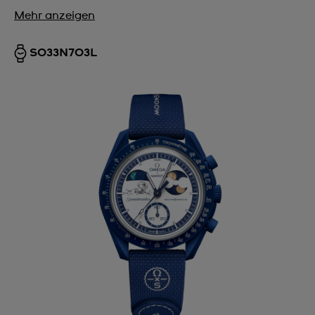
Mehr anzeigen
SO33N703L