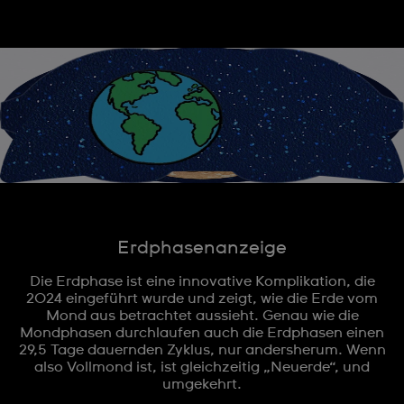
Erdphasenanzeige
Die Erdphase ist eine innovative Komplikation, die
2024 eingeführt wurde und zeigt, wie die Erde vom
Mond aus betrachtet aussieht. Genau wie die
Mondphasen durchlaufen auch die Erdphasen einen
29,5 Tage dauernden Zyklus, nur andersherum. Wenn
also Vollmond ist, ist gleichzeitig „Neuerde“, und
umgekehrt.