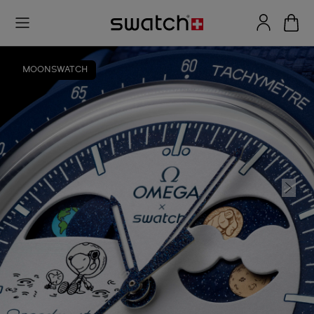
MOONSWATCH