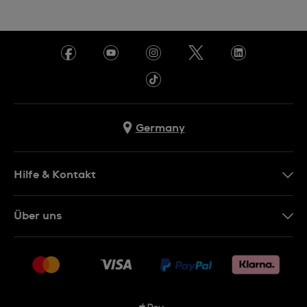
Germany
Hilfe & Kontakt
Kontakt
Über uns
FAQ
Presse
Lieferung
Jobs
Rücksendung und Entsorgung
Sitemap
Verkaufs- und Lieferbedingungen