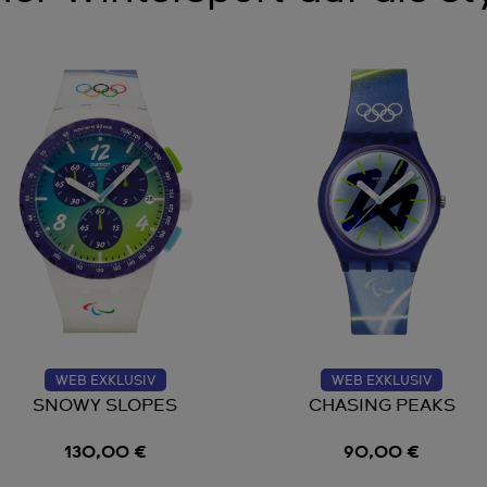
WEB EXKLUSIV
WEB EXKLUSIV
SNOWY SLOPES
CHASING PEAKS
130,00 €
90,00 €