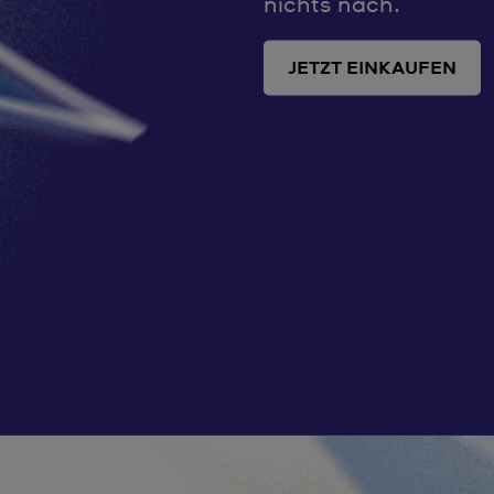
nichts nach.
JETZT EINKAUFEN