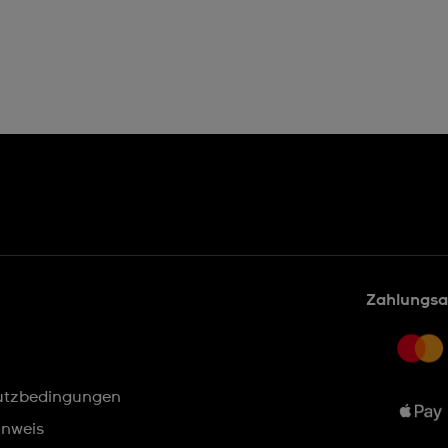
Zahlungsa
utzbedingungen
inweis