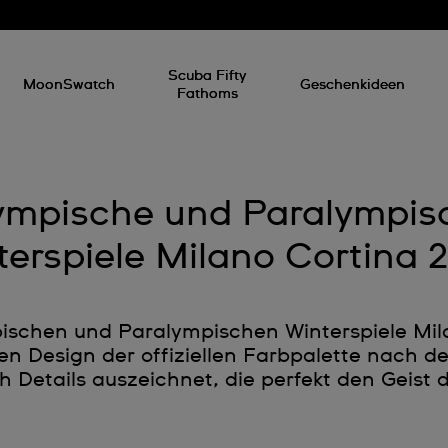
Scuba Fifty
MoonSwatch
Geschenkideen
Fathoms
ympische und Paralympis
terspiele Milano Cortina 
ischen und Paralympischen Winterspiele Mil
n Design der offiziellen Farbpalette nach d
h Details auszeichnet, die perfekt den Geist 