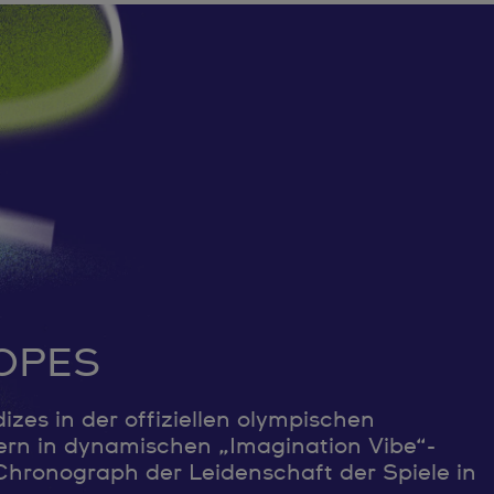
OPES
izes in der offiziellen olympischen
ern in dynamischen „Imagination Vibe“-
Chronograph der Leidenschaft der Spiele in