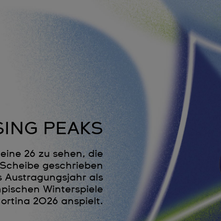
ING PEAKS
 eine 26 zu sehen, die
te Scheibe geschrieben
s Austragungsjahr als
mpischen Winterspiele
ortina 2026 anspielt.