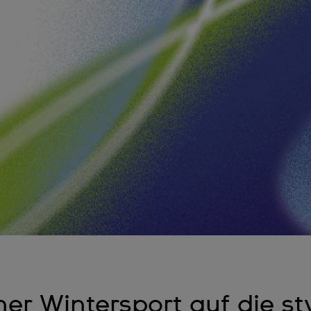
er Wintersport auf die sty