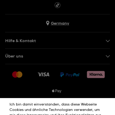
Germany
Hilfe & Kontakt
Kontakt
Über uns
FAQ
Presse
Lieferung
Jobs
Rücksendung und Entsorgung
Sitemap
Verkaufs- und Lieferbedingungen
Vertrag widerrufen
Ich bin damit einverstanden, dass diese Webseite
Datenschutzbedingungen
Cookies und ähnliche Technologien verwendet, um