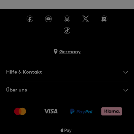
Germany
Hilfe & Kontakt
Kontakt
Über uns
FAQ
Presse
Lieferung
Jobs
Rücksendung und Entsorgung
Sitemap
Verkaufs- und Lieferbedingungen