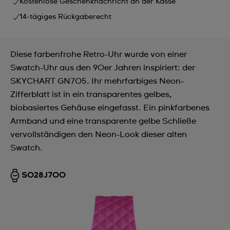
Kostenlose Geschenknachricht an der Kasse
14-tägiges Rückgaberecht
Diese farbenfrohe Retro-Uhr wurde von einer
Swatch-Uhr aus den 90er Jahren inspiriert: der
SKYCHART GN705. Ihr mehrfarbiges Neon-
Zifferblatt ist in ein transparentes gelbes,
biobasiertes Gehäuse eingefasst. Ein pinkfarbenes
Armband und eine transparente gelbe Schließe
vervollständigen den Neon-Look dieser alten
Swatch.
SO28J700