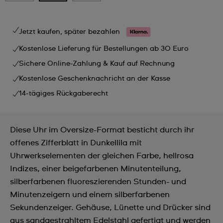
Jetzt kaufen, später bezahlen
Kostenlose Lieferung für Bestellungen ab 30 Euro
Sichere Online-Zahlung & Kauf auf Rechnung
Kostenlose Geschenknachricht an der Kasse
14-tägiges Rückgaberecht
Diese Uhr im Oversize-Format besticht durch ihr
offenes Zifferblatt in Dunkellila mit
Uhrwerkselementen der gleichen Farbe, hellrosa
Indizes, einer beigefarbenen Minutenteilung,
silberfarbenen fluoreszierenden Stunden- und
Minutenzeigern und einem silberfarbenen
Sekundenzeiger. Gehäuse, Lünette und Drücker sind
aus sandgestrahltem Edelstahl gefertigt und werden