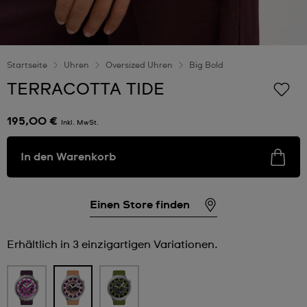
Startseite
Uhren
Oversized Uhren
Big Bold
TERRACOTTA TIDE
195,00 €
Inkl. MwSt.
In den Warenkorb
Einen Store finden
Erhältlich in 3 einzigartigen Variationen.