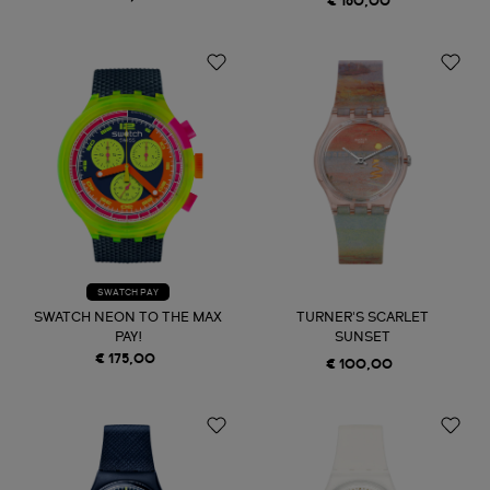
€ 160,00
SWATCH PAY
SWATCH NEON TO THE MAX
TURNER'S SCARLET
PAY!
SUNSET
€ 175,00
€ 100,00