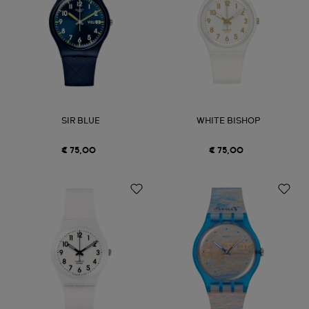
SIR BLUE
WHITE BISHOP
€ 75,00
€ 75,00