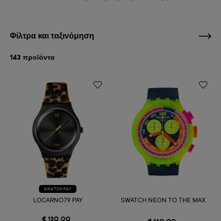
Φίλτρα και ταξινόμηση
143 προϊόντα
SWATCH PAY
LOCARNO79 PAY
SWATCH NEON TO THE MAX
€ 130,00