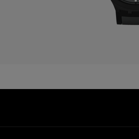
C
C
D
E
E
E
F
F
G
G
G
G