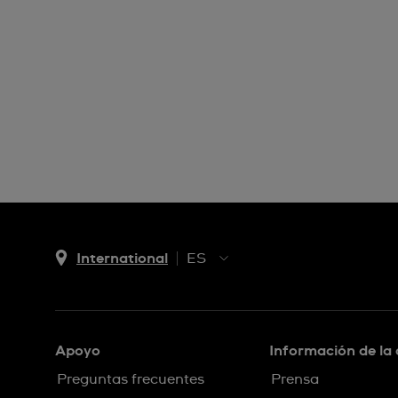
International
ES
EN
ES
Apoyo
Información de la
Preguntas frecuentes
Prensa