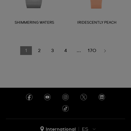
SHIMMERING WATERS
IRIDESCENTLY PEACH
1
2
3
4
...
170
International
ES