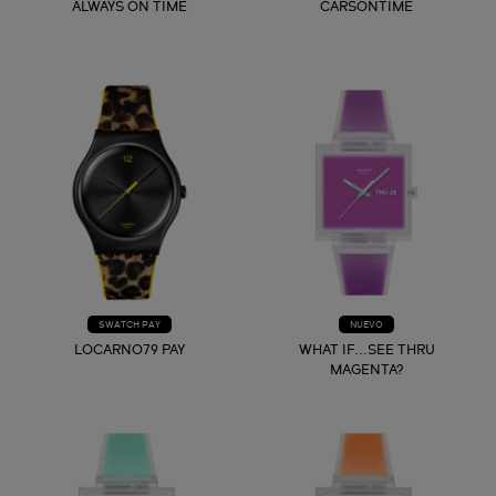
ALWAYS ON TIME
CARSONTIME
SWATCH PAY
NUEVO
LOCARNO79 PAY
WHAT IF...SEE THRU
MAGENTA?