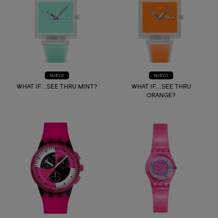
NUEVO
NUEVO
WHAT IF...SEE THRU MINT?
WHAT IF...SEE THRU
ORANGE?