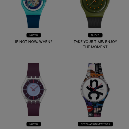
NUEVO
NUEVO
IF NOT NOW, WHEN?
TAKE YOUR TIME, ENJOY
THE MOMENT
NUEVO
DESTINATION NEW YORK