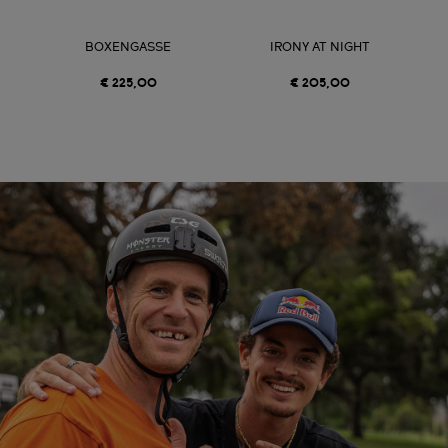
BOXENGASSE
IRONY AT NIGHT
€ 225,00
€ 205,00