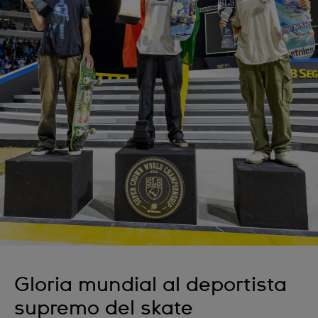
Gloria mundial al deportista
supremo del skate