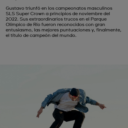
Gustavo triunfó en los campeonatos masculinos
SLS Super Crown a principios de noviembre del
2022. Sus extraordinarios trucos en el Parque
Olímpico de Río fueron reconocidos con gran
entusiasmo, las mejores puntuaciones y, finalmente,
el título de campeón del mundo.