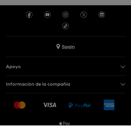
Spain
Apoyo
Contacta con nosotros
Información de la compañía
Preguntas frecuentes
Prensa
Entregas
Empleo
Devoluciones
Sitemap
Condiciones de venta
Sistema de información