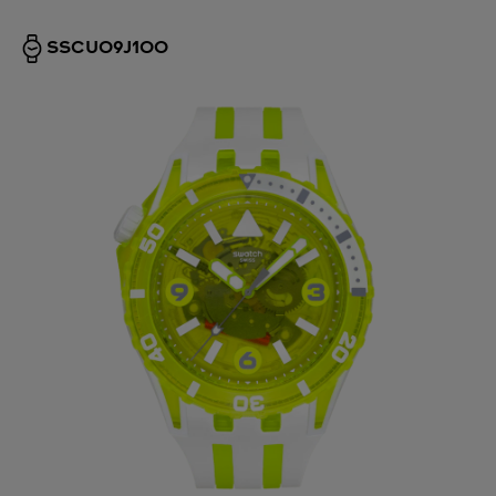
SSCU09J100