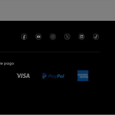
de pago