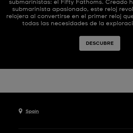
submarinistas: el Fifty Fathoms. Creado 
submarinista apasionado, este reloj revol
relojera al convertirse en el primer reloj qu
todas las necesidades de la explora
DESCUBRE
Spain