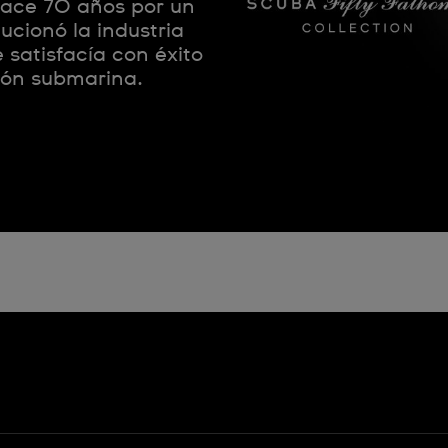
hace 70 años por un
ucionó la industria
e satisfacía con éxito
ción submarina.