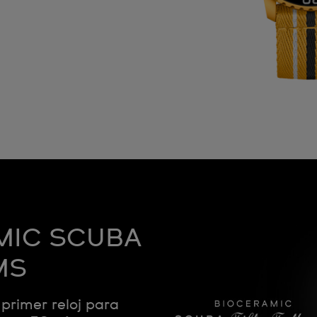
MIC SCUBA
MS
primer reloj para