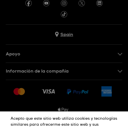
Spain
Apoyo
Contacta con nosotros
Información de la compañía
Preguntas frecuentes
Prensa
Entregas
Empleo
Devoluciones
Sitemap
Condiciones de venta
Sistema de información
Acepto que este sitio web utiliza cookies y tecnologías
similares para ofrecerme este sitio web y sus
Desistimiento del contrato