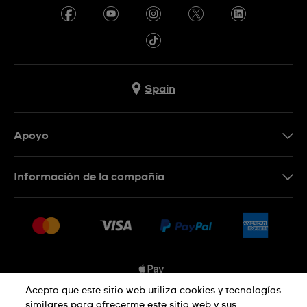
Spain
Apoyo
Contacta con nosotros
Información de la compañía
Preguntas frecuentes
Prensa
Entregas
Empleo
Devoluciones
Sitemap
Condiciones de venta
Sistema de información
Acepto que este sitio web utiliza cookies y tecnologías
similares para ofrecerme este sitio web y sus