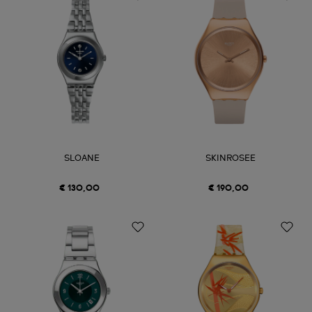
SLOANE
SKINROSEE
€ 130,00
€ 190,00