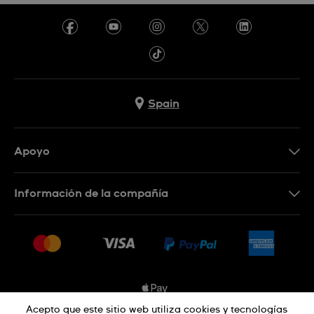
Spain
Apoyo
Contacta con nosotros
Información de la compañía
Preguntas frecuentes
Prensa
Entregas
Empleo
Devoluciones
Sitemap
Condiciones de venta
Sistema de información
Acepto que este sitio web utiliza cookies y tecnologías