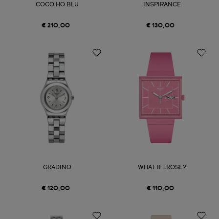
COCO HO BLU
INSPIRANCE
€ 210,00
€ 130,00
GRADINO
WHAT IF…ROSE?
€ 120,00
€ 110,00