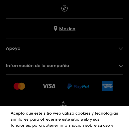
Mexico
Apoyo
Contacto
Información de la compañía
Preguntas frecuentes
Press
Entregas y devoluciones
Empleo
Condiciones de venta
Sitemap
Facturación
Acepto que este sitio web utiliza cookies y tecnologías
similares para ofrecerme este sitio web y sus
funciones, para obtener información sobre su uso y
Política de privacidad