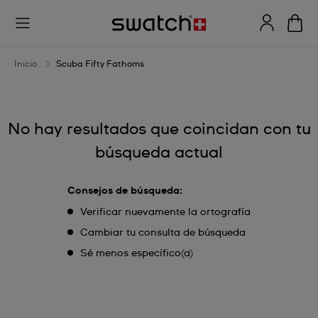
Scuba
Fifty
Fathoms
Inicio
Scuba Fifty Fathoms
No hay resultados que coincidan con tu
búsqueda actual
Consejos de búsqueda:
Verificar nuevamente la ortografía
Cambiar tu consulta de búsqueda
Sé menos específico(a)