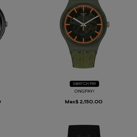
SWATCH PAY
ONGPAY!
Mex$ 2,150.00
0