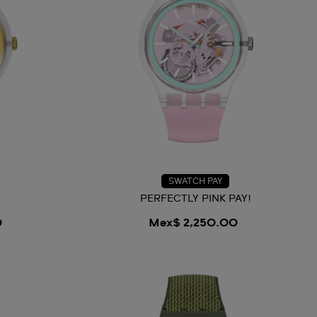
SWATCH PAY
PERFECTLY PINK PAY!
0
Mex$ 2,250.00