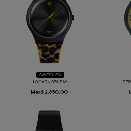
SWATCH PAY
LOCARNO79 PAY
PER
Mex$ 2,850.00