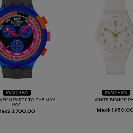
SWATCH PAY
SWATCH PAY
NEON PARTY TO THE MAX
WHITE BISHOP PA
PAY!
Mex$ 1,950.0
Mex$ 3,700.00