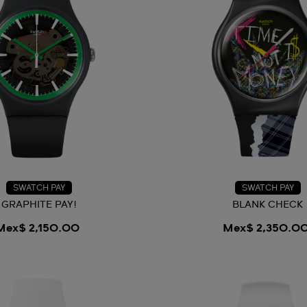
SWATCH PAY
SWATCH PAY
GRAPHITE PAY!
BLANK CHECK
Mex$ 2,150.00
Mex$ 2,350.0