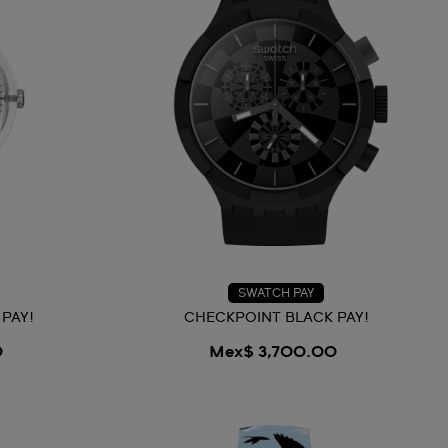
SWATCH PAY
PAY!
CHECKPOINT BLACK PAY!
0
Mex$ 3,700.00