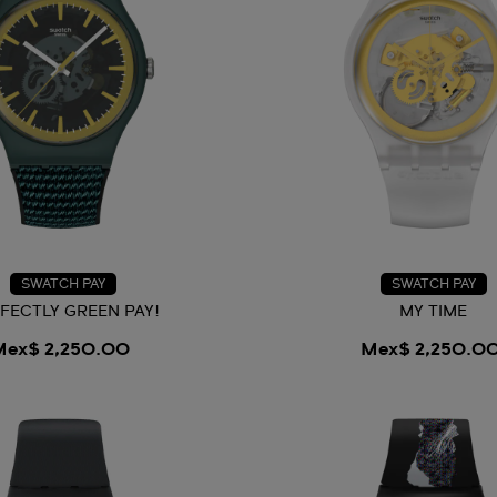
SWATCH PAY
SWATCH PAY
FECTLY GREEN PAY!
MY TIME
Mex$ 2,250.00
Mex$ 2,250.0