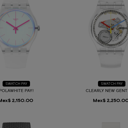
SWATCH PAY
SWATCH PAY
POLAWHITE PAY!
CLEARLY NEW GENT 
Mex$ 2,150.00
Mex$ 2,250.0