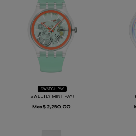
SWATCH PAY
SWEETLY MINT PAY!
Mex$ 2,250.00