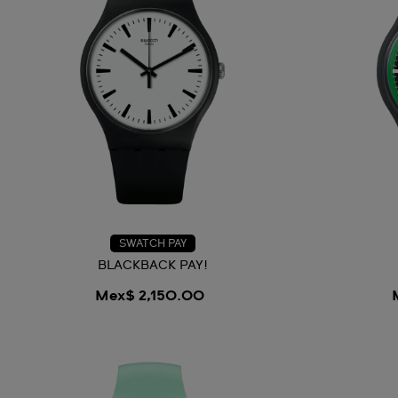
SWATCH PAY
BLACKBACK PAY!
Mex$ 2,150.00