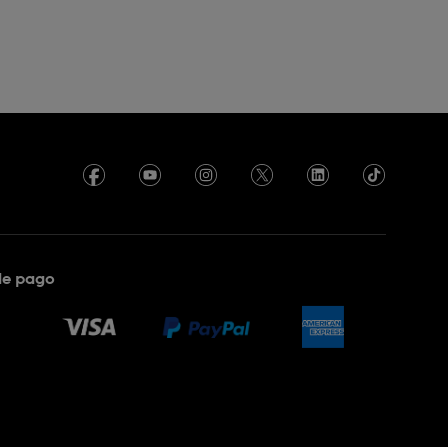
de pago