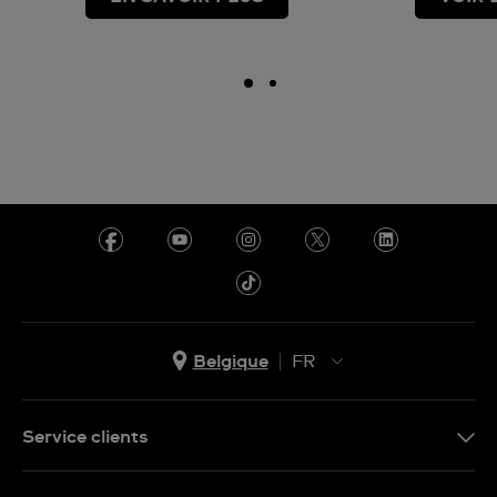
Belgique
FR
NL
FR
Service clients
Nous Contacter