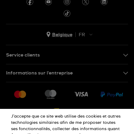
Belgique
FR
NL
FR
Service clients
Nous Contacter
Informations sur l'entreprise
FAQ
Press
Livraison
Jobs
Retour
Sitemap
Conditions De Vente
J’accepte que ce site web utilise des cookies et autres
Droit de rétractation
technologies similaires afin de me proposer toutes
ses fonctionnalités, collecter des informations quant