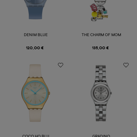
DENIM BLUE
THE CHARM OF MOM
120,00 €
135,00 €
COCO HO BLU
GRADINO