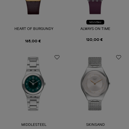
NOUVEAU
HEART OF BURGUNDY
ALWAYS ON TIME
120,00 €
165,00 €
MIDDLESTEEL
SKINSAND