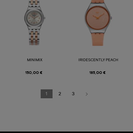
MINIMIX
IRIDESCENTLY PEACH
150,00 €
185,00 €
1
2
3