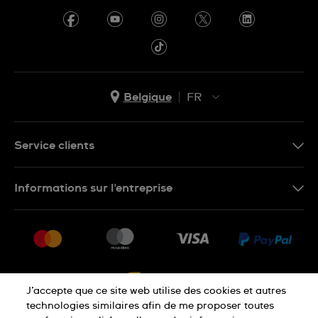
Belgique
FR
NL
FR
Service clients
Nous Contacter
Informations sur l'entreprise
FAQ
Press
Livraison
Jobs
Retour
Sitemap
Conditions De Vente
J’accepte que ce site web utilise des cookies et autres
Droit de rétractation
technologies similaires afin de me proposer toutes