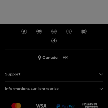
Canada
FR
EN
FR
Support
Nous contacter
Informations sur l'entreprise
FAQ
Espace presse
Livraisons Et Retours
Nous rejoindre