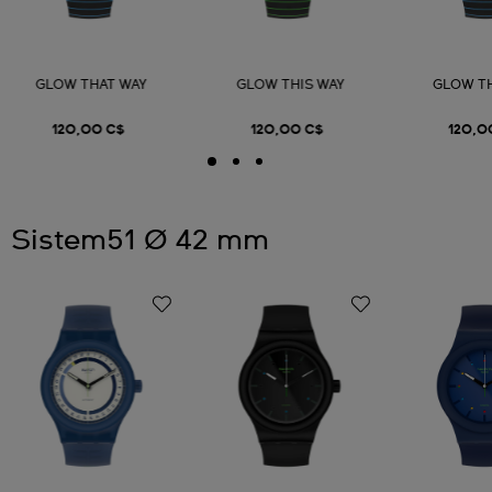
GLOW THAT WAY
GLOW THIS WAY
GLOW T
120,00 C$
120,00 C$
120,0
Sistem51 Ø 42 mm