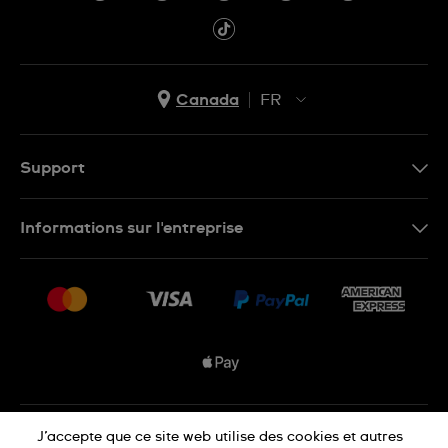
Canada
FR
EN
FR
Support
Nous contacter
Informations sur l'entreprise
FAQ
Espace presse
Livraisons Et Retours
Nous rejoindre
Conditions De Vente
Plan du site
Déclaration de confidentialité
J’accepte que ce site web utilise des cookies et autres