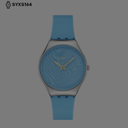
SYXS164