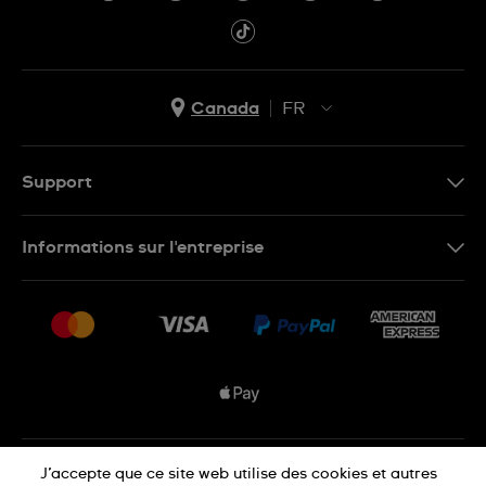
Canada
FR
EN
FR
Support
Nous contacter
Informations sur l'entreprise
FAQ
Espace presse
Livraisons Et Retours
Nous rejoindre
Conditions De Vente
Plan du site
Déclaration de confidentialité
J’accepte que ce site web utilise des cookies et autres