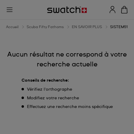
SISTEM51
Accueil
Scuba Fifty Fathoms
EN SAVOIR PLUS
SISTEM51
Aucun résultat ne correspond à votre
recherche actuelle
Conseils de recherche:
Vérifiez l'orthographe
Modifiez votre recherche
Effectuez une recherche moins spécifique