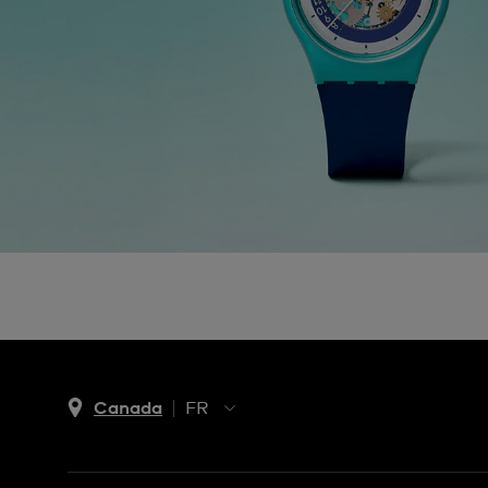
Canada
FR
EN
FR