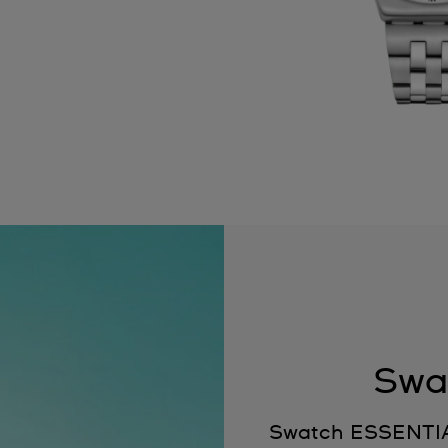
Swa
Swatch ESSENTIALS