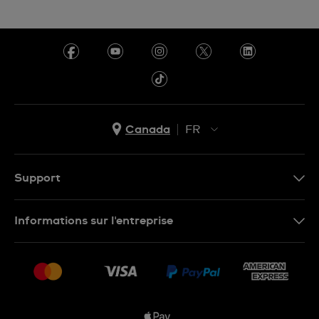
Canada
FR
EN
FR
Support
Nous contacter
Informations sur l'entreprise
FAQ
Espace presse
Livraisons Et Retours
Nous rejoindre
Conditions De Vente
Plan du site