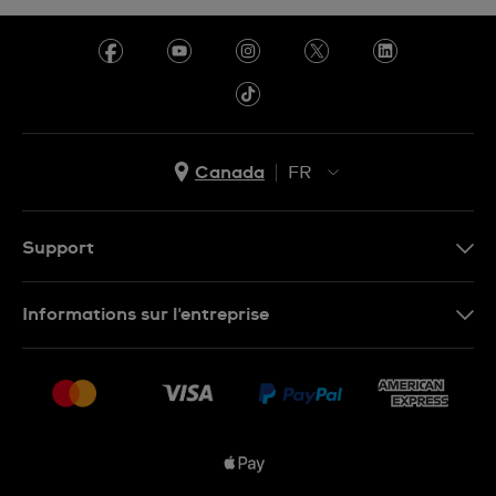
Canada
FR
EN
FR
Support
Nous contacter
Informations sur l'entreprise
FAQ
Espace presse
Livraisons Et Retours
Nous rejoindre
Conditions De Vente
Plan du site