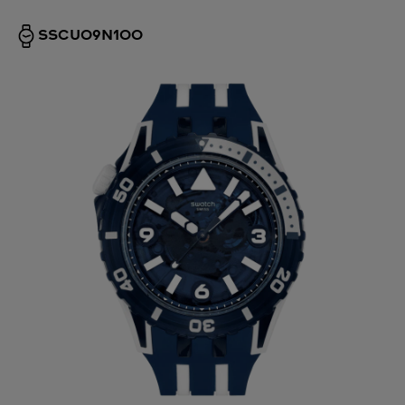
SSCU09N100