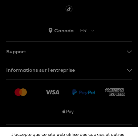
Canada
FR
EN
FR
Support
Nous contacter
Informations sur l'entreprise
FAQ
Espace presse
Livraisons Et Retours
Nous rejoindre
Conditions De Vente
Plan du site
Déclaration de confidentialité
J’accepte que ce site web utilise des cookies et autres