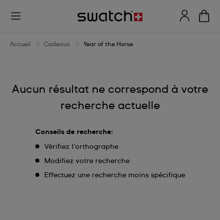
Year
of
the
Accueil
Cadeaux
Year of the Horse
Horse
Aucun résultat ne correspond à votre
recherche actuelle
Conseils de recherche:
Vérifiez l'orthographe
Modifiez votre recherche
Effectuez une recherche moins spécifique