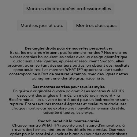
Montres décontractées professionnelles
Montres jour et date
Montres classiques
Des angles droits pour de nouvelles perspectives
Et si… les montres n’étaient pas forcément rondes ? Nos montres
suisses carrées bousculent les codes avec un design géométrique
audacieux. Intelligentes, épurées et résolument Swatch, elles
prouvent qu’en sortant des sentiers battus, on obtient des résultats
spectaculaires. Les montres WHAT IF? apportent une touche
contemporaine à l’art de mesurer le temps, avec des lignes nettes
qui signent une identité graphique forte.
Des montres carrées pour tous les styles
En quête d’originalité à votre poignet ? Les montres WHAT IF?
associent des angles affirmés, un matériau innovant – la
Biocéramique – et un verre bord à bord pour un look moderne sans
rupture. Entre textures mates élégantes et couleurs audacieuses,
chaque montre carrée explore une nouvelle dimension du style,
adaptée à toutes les envies.
Swatch redéfinit la montre carrée
Chaque montre WHAT IF? raconte une histoire d’innovation, à
travers des formes inédites et des détails inattendus. Que vous
optiez pour la sobriété du noir et blanc ou pour des combinaisons