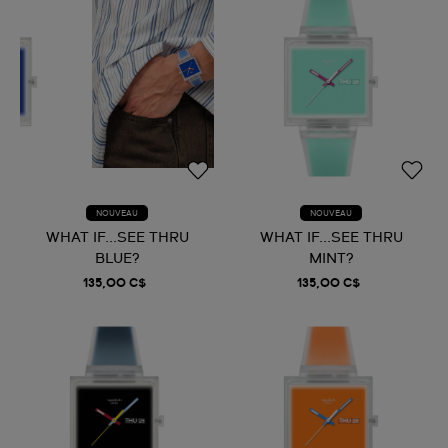
NOUVEAU
NOUVEAU
WHAT IF...SEE THRU
WHAT IF...SEE THRU
BLUE?
MINT?
135,00 C$
135,00 C$