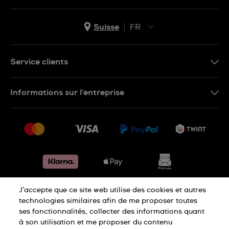
Suisse
FR
EN
DE
Service clients
IT
Nous contacter
Informations sur l'entreprise
FR
FAQ
Presse
Livraison
Jobs
Retours
Sitemap
Conditions de vente
Renoncer au contrat
J’accepte que ce site web utilise des cookies et autres
Déclaration de confidentialité
technologies similaires afin de me proposer toutes
ses fonctionnalités, collecter des informations quant
à son utilisation et me proposer du contenu