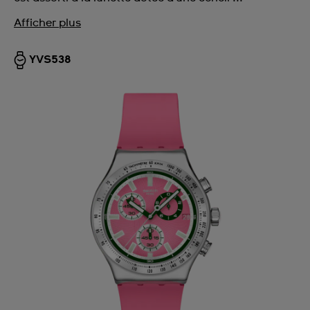
Afficher plus
YVS538