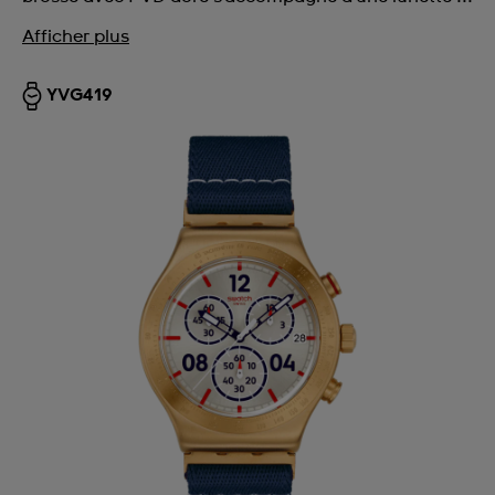
Afficher plus
YVG419