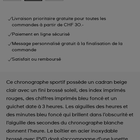
Livraison prioritaire gratuite pour toutes les
commandes à partir de CHF 30.-
Paiement en ligne sécurisé
Message personnalisé gratuit à la finalisation de la
commande
Satisfait ou remboursé
Ce chronographe sportif possède un cadran beige
clair avec un fini brossé soleil, des index imprimés
rouges, des chiffres imprimés bleu foncé et un
guichet date à 3 heures. Les aiguilles des heures et
des minutes bleu foncé qui brillent dans l’obscurité et
l’aiguille des secondes du chronographe blanche
donnent l’heure. Le boîtier en acier inoxydable
brossé avec PVD doré s’accompagne d’une lunette ...