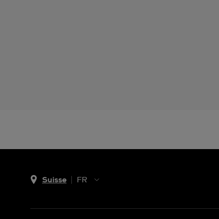
Suisse
FR
EN
DE